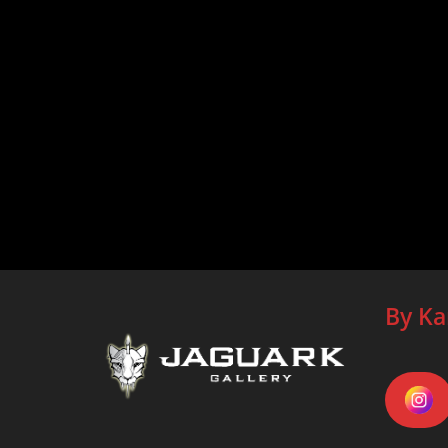
By Ka